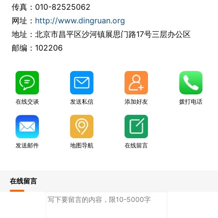
传真：010-82525062
网址：
http://www.dingruan.org
地址：北京市昌平区沙河镇展思门路17号三层办公区
邮编：102206
在线交谈
发送私信
添加好友
拨打电话
发送邮件
地图导航
在线留言
在线留言