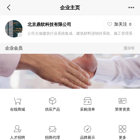
企业主页
加关注
北京鼎软科技有限公司
0
公司主做建筑行业系统集成、建筑材料进销存系统、施工管理系
统、构件管理系统、施工进度日报APP、施工质量安全管理系
企业会员
第9年
统、构件管理系统、混凝土企业管理信息系统、混凝土搅拌站控
制系统、沥青管理系统 、钢筋管理系统以及建筑行业管理系统与
APP定制开发工作。行业覆盖房地产开发、建筑施工、建筑材料
进销存、铁路交通、公路桥梁、预制构件等领域，帮助客户应用
信息化管理系统，优化管理流程、提高管理效率、降低运营成
本。
在线商城
供应产品
采购清单
荣誉资质
人才招聘
招商代理
品牌展示
更多